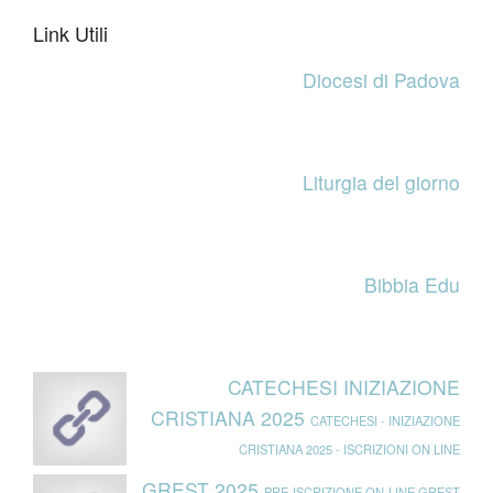
Link Utili
Diocesi di Padova
Liturgia del giorno
Bibbia Edu
CATECHESI INIZIAZIONE
CRISTIANA 2025
CATECHESI - INIZIAZIONE
CRISTIANA 2025 - ISCRIZIONI ON LINE
GREST 2025
PRE-ISCRIZIONE ON-LINE GREST