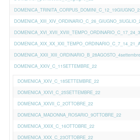
DOMENICA_TRINITA_CORPUS_DOMINI_C_12_19GIUGNO_2
DOMENICA_XIII_XIV_ORDINARIO_C_26_GIUGNO_3lUGLIO_
DOMENICA_XVI_XVII_XVIII_TEMPO_ORDINARIO_C_17_24_3
DOMENICA_XIX_XX_XXI_TEMPO_ORDINARIO_C_7_14_21_
DOMENICA_XXII_XIII_ORDINARIO_B_28AGOSTO_4settembr
DOMENICA_XXIV_C_11SETTEMBRE_22
DOMENICA_XXV_C_18SETTEMBRE_22
DOMENICA_XXVI_C_25SETTEMBRE_22
DOMENICA_XXVII_C_2OTTOBRE_22
DOMENICA_MADONNA_ROSARIO_9OTTOBRE_22
DOMENICA_XXIX_C_16OTTOBRE_22
DOMENICA_XXX_C_23OTTOBRE_22