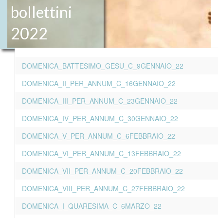
Bollettini
bollettini
Attività
2022
Attività estive
DOMENICA_BATTESIMO_GESU_C_9GENNAIO_22
Modulistica
DOMENICA_II_PER_ANNUM_C_16GENNAIO_22
News
DOMENICA_III_PER_ANNUM_C_23GENNAIO_22
Calendario
DOMENICA_IV_PER_ANNUM_C_30GENNAIO_22
Contatti
DOMENICA_V_PER_ANNUM_C_6FEBBRAIO_22
DOMENICA_VI_PER_ANNUM_C_13FEBBRAIO_22
DOMENICA_VII_PER_ANNUM_C_20FEBBRAIO_22
DOMENICA_VIII_PER_ANNUM_C_27FEBBRAIO_22
DOMENICA_I_QUARESIMA_C_6MARZO_22